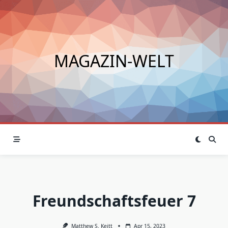
Skip
to
content
MAGAZIN-WELT
Freundschaftsfeuer 7
Matthew S. Keitt
Apr 15, 2023