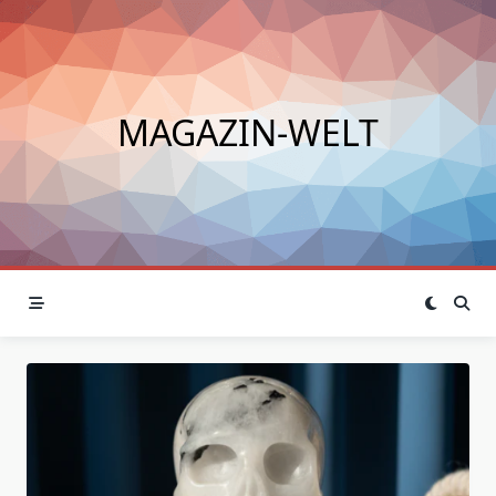
Skip
to
content
MAGAZIN-WELT