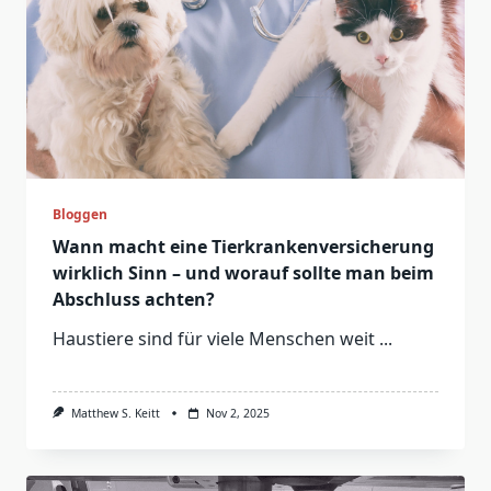
Bloggen
Wann macht eine Tierkrankenversicherung
wirklich Sinn – und worauf sollte man beim
Abschluss achten?
Haustiere sind für viele Menschen weit
...
Matthew S. Keitt
Nov 2, 2025